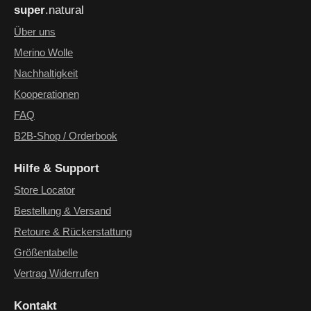
super
.natural
genommen und die
AGB
gelesen und bin mit ihnen
einverstanden.
*
Über uns
Merino Wolle
Nachhaltigkeit
Kooperationen
FAQ
B2B-Shop / Orderbook
Hilfe & Support
Store Locator
Bestellung & Versand
Retoure & Rückerstattung
Größentabelle
Vertrag Widerrufen
Kontakt