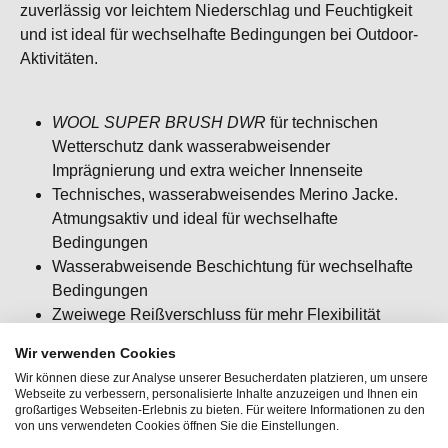
zuverlässig vor leichtem Niederschlag und Feuchtigkeit
und ist ideal für wechselhafte Bedingungen bei Outdoor-
Aktivitäten.
WOOL SUPER BRUSH DWR
für technischen
Wetterschutz dank wasserabweisender
Imprägnierung und extra weicher Innenseite
Technisches, wasserabweisendes Merino Jacke.
Atmungsaktiv und ideal für wechselhafte
Bedingungen
Wasserabweisende Beschichtung für wechselhafte
Bedingungen
Zweiwege Reißverschluss für mehr Flexibilität
Der perfekte Begleiter für kältere Bergtouren,
Wir verwenden Cookies
Winterabenteuer und den Alltag
Wir können diese zur Analyse unserer Besucherdaten platzieren, um unsere
Webseite zu verbessern, personalisierte Inhalte anzuzeigen und Ihnen ein
großartiges Webseiten-Erlebnis zu bieten. Für weitere Informationen zu den
von uns verwendeten Cookies öffnen Sie die Einstellungen.