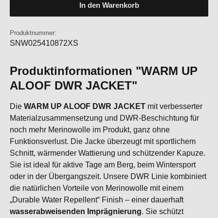
In den Warenkorb
Produktnummer:
SNW025410872XS
Produktinformationen "WARM UP
ALOOF DWR JACKET"
Die
WARM UP ALOOF DWR JACKET
mit verbesserter
Materialzusammensetzung und DWR-Beschichtung für
noch mehr Merinowolle im Produkt, ganz ohne
Funktionsverlust. Die Jacke überzeugt mit sportlichem
Schnitt, wärmender Wattierung und schützender Kapuze.
Sie ist ideal für aktive Tage am Berg, beim Wintersport
oder in der Übergangszeit. Unsere DWR Linie kombiniert
die natürlichen Vorteile von Merinowolle mit einem
„Durable Water Repellent“ Finish – einer dauerhaft
wasserabweisenden Imprägnierung
. Sie schützt