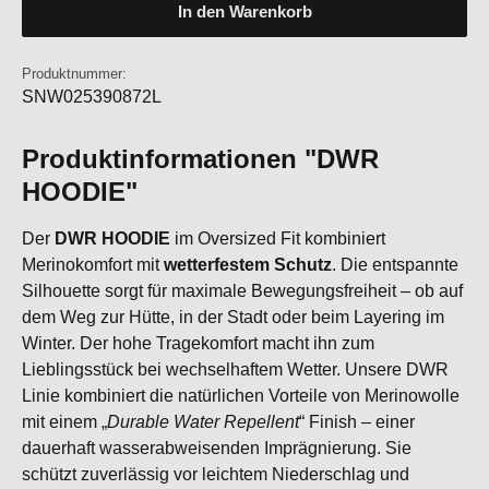
In den Warenkorb
Produktnummer:
SNW025390872L
Produktinformationen "DWR
HOODIE"
Der
DWR HOODIE
im Oversized Fit kombiniert
Merinokomfort mit
wetterfestem Schutz
. Die entspannte
Silhouette sorgt für maximale Bewegungsfreiheit – ob auf
dem Weg zur Hütte, in der Stadt oder beim Layering im
Winter. Der hohe Tragekomfort macht ihn zum
Lieblingsstück bei wechselhaftem Wetter. Unsere DWR
Linie kombiniert die natürlichen Vorteile von Merinowolle
mit einem „
Durable Water Repellent
“ Finish – einer
dauerhaft wasserabweisenden Imprägnierung. Sie
schützt zuverlässig vor leichtem Niederschlag und