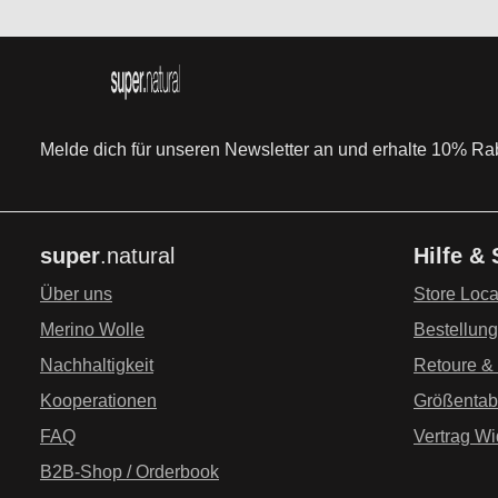
Melde dich für unseren Newsletter an und erhalte 10% Raba
super
.natural
Hilfe &
Über uns
Store Loca
Merino Wolle
Bestellun
Nachhaltigkeit
Retoure &
Kooperationen
Größentab
FAQ
Vertrag Wi
B2B-Shop / Orderbook