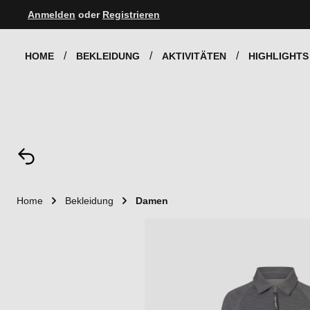
Anmelden
oder
Registrieren
Zur Hauptnavigation springen
HOME
BEKLEIDUNG
AKTIVITÄTEN
HIGHLIGHTS
Home
Bekleidung
Damen
Bildergalerie überspringen