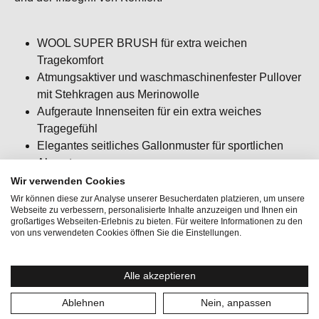
WOOL SUPER BRUSH für extra weichen
Tragekomfort
Atmungsaktiver und waschmaschinenfester Pullover
mit Stehkragen aus Merinowolle
Aufgeraute Innenseiten für ein extra weiches
Tragegefühl
Elegantes seitliches Gallonmuster für sportlichen
Akzent
Der ideale Begleiter für den Alltag, Reisen oder
Wir verwenden Cookies
entspannte Stunden
Wir können diese zur Analyse unserer Besucherdaten platzieren, um unsere
Webseite zu verbessern, personalisierte Inhalte anzuzeigen und Ihnen ein
Passform: regular fit / klassisch / bequem
großartiges Webseiten-Erlebnis zu bieten. Für weitere Informationen zu den
von uns verwendeten Cookies öffnen Sie die Einstellungen.
Alle akzeptieren
Ablehnen
Nein, anpassen
Aktivitäten:
Bergsport, Lifestyle, Wintersport