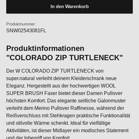
In den Warenkorb
Produktnummer:
SNW02543081FL
Produktinformationen
"COLORADO ZIP TURTLENECK"
Der W COLORADO ZIP TURTLENECK von
super.natural verleiht deinem Kleiderschrank neue
Eleganz. Hergestellt aus der hochwertigen WOOL
SUPER BRUSH Faser bietet dieser Damen Pullover
höchsten Komfort. Das elegante seitliche Galonmuster
verleiht dem Merino Pullover Raffinesse, während der
Reißverschluss mit Stehkragen praktische Funktionalität
und stilvolle Wärme schenkt. Ideal für vielfältige
Aktivitäten, ist dieser Midlayer ein modisches Statement
und der Inbegriff von Komfort.