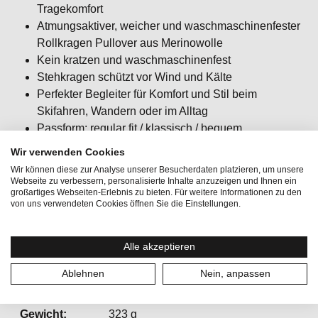
Tragekomfort
Atmungsaktiver, weicher und waschmaschinenfester
Rollkragen Pullover aus Merinowolle
Kein kratzen und waschmaschinenfest
Stehkragen schützt vor Wind und Kälte
Perfekter Begleiter für Komfort und Stil beim
Skifahren, Wandern oder im Alltag
Passform: regular fit / klassisch / bequem
Wir verwenden Cookies
Wir können diese zur Analyse unserer Besucherdaten platzieren, um unsere
Webseite zu verbessern, personalisierte Inhalte anzuzeigen und Ihnen ein
großartiges Webseiten-Erlebnis zu bieten. Für weitere Informationen zu den
von uns verwendeten Cookies öffnen Sie die Einstellungen.
Aktionen:
SaleWinter
Alle akzeptieren
Aktivitäten:
Bergsport, Lifestyle, Wintersport
Ablehnen
Nein, anpassen
Geschlecht:
Damen
Gewicht:
323 g