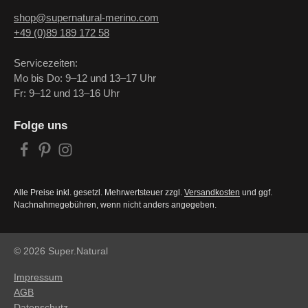
shop@supernatural-merino.com
+49 (0)89 189 172 58
Servicezeiten:
Mo bis Do: 9–12 und 13–17 Uhr
Fr: 9–12 und 13–16 Uhr
Folge uns
Alle Preise inkl. gesetzl. Mehrwertsteuer zzgl.
Versandkosten
und ggf.
Nachnahmegebühren, wenn nicht anders angegeben.
© 2026 Super.Natural
Impressum
AGB
Datenschutz