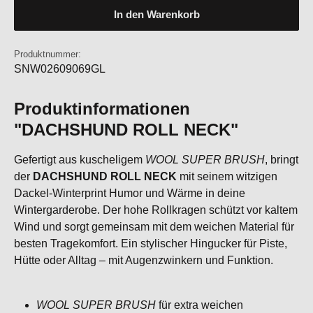
In den Warenkorb
Produktnummer:
SNW02609069GL
Produktinformationen
"DACHSHUND ROLL NECK"
Gefertigt aus kuscheligem
WOOL SUPER BRUSH
, bringt
der
DACHSHUND ROLL NECK
mit seinem witzigen
Dackel-Winterprint Humor und Wärme in deine
Wintergarderobe. Der hohe Rollkragen schützt vor kaltem
Wind und sorgt gemeinsam mit dem weichen Material für
besten Tragekomfort. Ein stylischer Hingucker für Piste,
Hütte oder Alltag – mit Augenzwinkern und Funktion.
WOOL SUPER BRUSH
für extra weichen