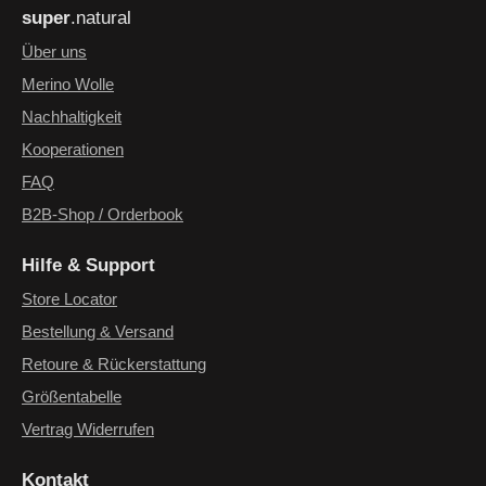
super
.natural
genommen und die
AGB
gelesen und bin mit ihnen
einverstanden.
*
Über uns
Merino Wolle
Nachhaltigkeit
Kooperationen
FAQ
B2B-Shop / Orderbook
Hilfe & Support
Store Locator
Bestellung & Versand
Retoure & Rückerstattung
Größentabelle
Vertrag Widerrufen
Kontakt