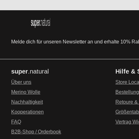
Melde dich für unseren Newsletter an und erhalte 10% Raba
super
.natural
Hilfe &
Über uns
Store Loca
Merino Wolle
Bestellun
Nachhaltigkeit
Retoure &
Kooperationen
Größentab
FAQ
Vertrag Wi
B2B-Shop / Orderbook