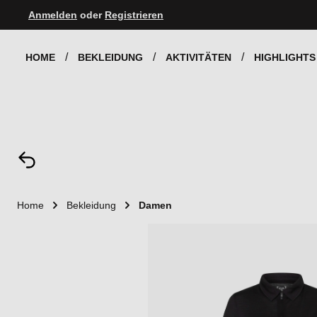
Anmelden
oder
Registrieren
Zur Hauptnavigation springen
HOME
BEKLEIDUNG
AKTIVITÄTEN
HIGHLIGHTS
Home
Bekleidung
Damen
Bildergalerie überspringen