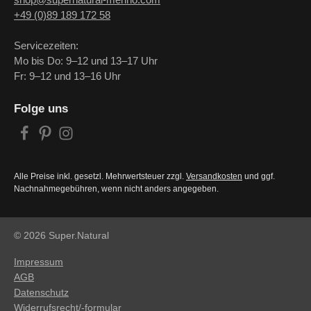
shop@supernatural-merino.com
+49 (0)89 189 172 58
Servicezeiten:
Mo bis Do: 9–12 und 13–17 Uhr
Fr: 9–12 und 13–16 Uhr
Folge uns
Alle Preise inkl. gesetzl. Mehrwertsteuer zzgl.
Versandkosten
und ggf.
Nachnahmegebühren, wenn nicht anders angegeben.
© 2026 Super.Natural
Impressum
AGB
Datenschutz
Widerrufsrecht/-formular