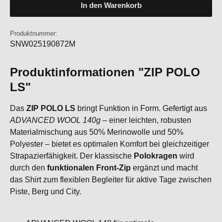
In den Warenkorb
Produktnummer:
SNW025190872M
Produktinformationen "ZIP POLO
LS"
Das
ZIP POLO LS
bringt Funktion in Form. Gefertigt aus
ADVANCED WOOL 140g
– einer leichten, robusten
Materialmischung aus 50% Merinowolle und 50%
Polyester – bietet es optimalen Komfort bei gleichzeitiger
Strapazierfähigkeit. Der klassische
Polokragen
wird
durch den
funktionalen Front-Zip
ergänzt und macht
das Shirt zum flexiblen Begleiter für aktive Tage zwischen
Piste, Berg und City.