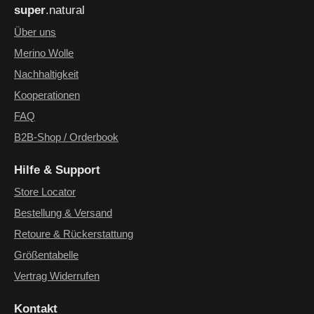
super
.natural
genommen und die
AGB
gelesen und bin mit ihnen
einverstanden.
*
Über uns
Merino Wolle
Nachhaltigkeit
Kooperationen
FAQ
B2B-Shop / Orderbook
Hilfe & Support
Store Locator
Bestellung & Versand
Retoure & Rückerstattung
Größentabelle
Vertrag Widerrufen
Kontakt