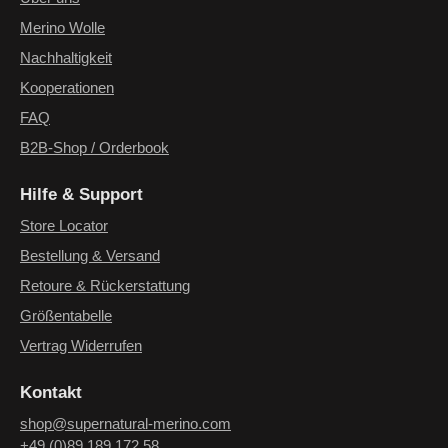
Merino Wolle
Nachhaltigkeit
Kooperationen
FAQ
B2B-Shop / Orderbook
Hilfe & Support
Store Locator
Bestellung & Versand
Retoure & Rückerstattung
Größentabelle
Vertrag Widerrufen
Kontakt
shop@supernatural-merino.com
+49 (0)89 189 172 58