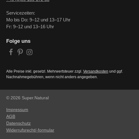
Servicezeiten:
Mo bis Do: 9–12 und 13–17 Uhr
Fr: 9–12 und 13–16 Uhr
Folge uns
Alle Preise inkl. gesetzl. Mehrwertsteuer zzgl.
Versandkosten
und ggf.
Nachnahmegebühren, wenn nicht anders angegeben.
© 2026 Super.Natural
Impressum
AGB
Datenschutz
Widerrufsrecht/-formular