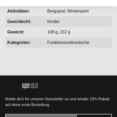
Aktionen:
SaleWinter
Aktivitäten:
Bergsport, Wintersport
Geschlecht:
Kinder
Gewicht:
108 g, 152 g
Kategorien:
Funktionsunterwäsche
Melde dich für unseren Newsletter an und erhalte 10% Rabatt
auf deine erste Bestellung.
E-Mail-Adresse*