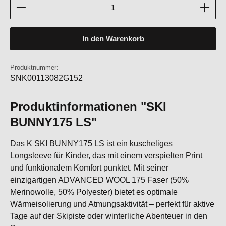
Produkt Anzahl: Gib den gewünschten Wert ein oder b
In den Warenkorb
Produktnummer:
SNK00113082G152
Produktinformationen "SKI
BUNNY175 LS"
Das K SKI BUNNY175 LS ist ein kuscheliges
Longsleeve für Kinder, das mit einem verspielten Print
und funktionalem Komfort punktet. Mit seiner
einzigartigen ADVANCED WOOL 175 Faser (50%
Merinowolle, 50% Polyester) bietet es optimale
Wärmeisolierung und Atmungsaktivität – perfekt für aktive
Tage auf der Skipiste oder winterliche Abenteuer in den