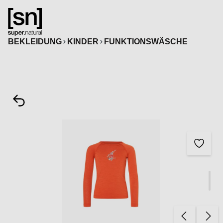
alt springen
BEKLEIDUNG
KINDER
FUNKTIONSWÄSCHE
Bildergalerie überspringen