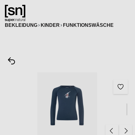
alt springen
BEKLEIDUNG
KINDER
FUNKTIONSWÄSCHE
Bildergalerie überspringen