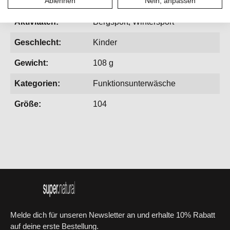
Aktionen:
Ablehnen
SaleWinter
Nein, anpassen
Aktivitäten:
Bergsport, Wintersport
Geschlecht:
Kinder
Gewicht:
108 g
Kategorien:
Funktionsunterwäsche
Größe:
104
Melde dich für unseren Newsletter an und erhalte 10% Rabatt
auf deine erste Bestellung.