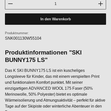
Produkt Anzahl: Gib den gewünschten Wert ein oder b
In den Warenkorb
Produktnummer:
SNK001130W55104
Produktinformationen "SKI
BUNNY175 LS"
Das K SKI BUNNY175 LS ist ein kuscheliges
Longsleeve für Kinder, das mit einem verspielten Print
und funktionalem Komfort punktet. Mit seiner
einzigartigen ADVANCED WOOL 175 Faser (50%
Merinowolle, 50% Polyester) bietet es optimale
Wärmeisolierung und Atmungsaktivität – perfekt für aktive
Tage auf der Skipiste oder winterliche Abenteuer in den