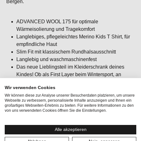
Bergen.
ADVANCED WOOL 175 für optimale
Wärmeisolierung und Tragekomfort
Langlebiges, pflegeleichtes Merino Kids T Shirt, für
empfindliche Haut
Slim Fit mit klassischem Rundhalsausschnitt
Langlebig und waschmaschinenfest
Das neue Lieblingsteil im Kleiderschrank deines
Kindes! Ob als First Layer beim Wintersport, an
kühlen Wintertagen oder für gemütliche Tage -
Wir verwenden Cookies
ausziehen fällt schwer.
Wir können diese zur Analyse unserer Besucherdaten platzieren, um unsere
Passform: slim fit / körpernah / figurbetont
Webseite zu verbessern, personalisierte Inhalte anzuzeigen und Ihnen ein
großartiges Webseiten-Erlebnis zu bieten. Für weitere Informationen zu den
von uns verwendeten Cookies öffnen Sie die Einstellungen.
Alle akzeptieren