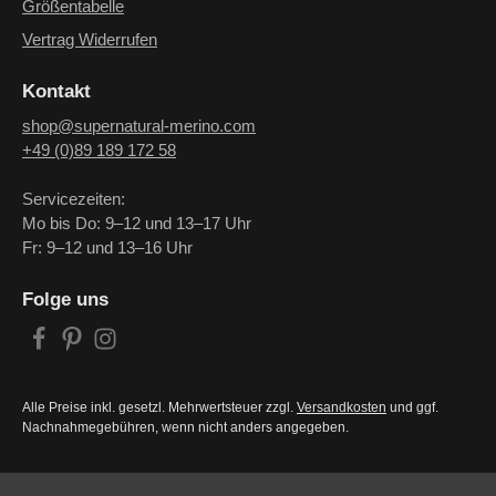
Größentabelle
Vertrag Widerrufen
Kontakt
shop@supernatural-merino.com
+49 (0)89 189 172 58
Servicezeiten:
Mo bis Do: 9–12 und 13–17 Uhr
Fr: 9–12 und 13–16 Uhr
Folge uns
Alle Preise inkl. gesetzl. Mehrwertsteuer zzgl.
Versandkosten
und ggf.
Nachnahmegebühren, wenn nicht anders angegeben.