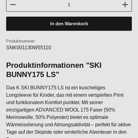
Produkt Anzahl: Gib den gewünschten Wert ein oder b
In den Warenkorb
Produktnummer:
SNK001130W55110
Produktinformationen "SKI
BUNNY175 LS"
Das K SKI BUNNY175 LS ist ein kuscheliges
Longsleeve für Kinder, das mit einem verspielten Print
und funktionalem Komfort punktet. Mit seiner
einzigartigen ADVANCED WOOL 175 Faser (50%
Merinowolle, 50% Polyester) bietet es optimale
Wärmeisolierung und Atmungsaktivität – perfekt für aktive
Tage auf der Skipiste oder winterliche Abenteuer in den