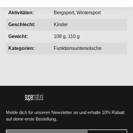
Aktionen:
SaleWinter
Aktivitäten:
Bergsport, Wintersport
Geschlecht:
Kinder
Gewicht:
108 g, 110 g
Kategorien:
Funktionsunterwäsche
Melde dich für unseren Newsletter an und erhalte 10% Rabatt
auf deine erste Bestellung.
E-Mail-Adresse*