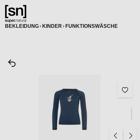
alt springen
BEKLEIDUNG
KINDER
FUNKTIONSWÄSCHE
Bildergalerie überspringen