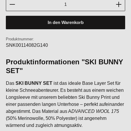
Produkt Anzahl: Gib den gewünschten Wert ein oder b
In den Warenkorb
Produktnummer:
SNK00114082G140
Produktinformationen "SKI BUNNY
SET"
Das
SKI BUNNY SET
ist das ideale Base Layer Set für
kleine Schneeabenteurer. Es besteht aus einem weichen
Longsleeve mit unserem beliebten Ski Bunny Print und
einer passenden langen Unterhose – perfekt aufeinander
abgestimmt. Das Material aus A
DVANCED WOOL 175
(50% Merinowolle, 50% Polyester) ist angenehm
wärmend und zugleich atmungsaktiv.