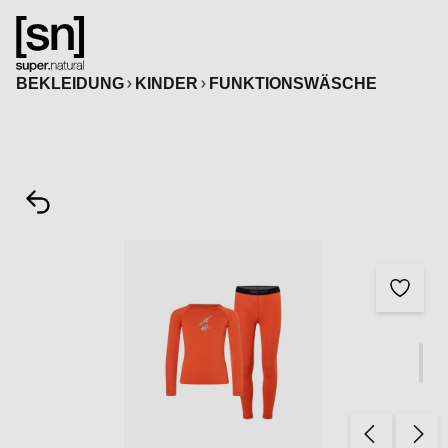
alt springen
BEKLEIDUNG
KINDER
FUNKTIONSWÄSCHE
Bildergalerie überspringen