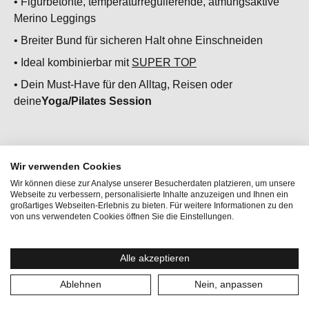
• Figurbetonte, temperaturregulierende, atmungsaktive
Merino Leggings
• Breiter Bund für sicheren Halt ohne Einschneiden
• Ideal kombinierbar mit
SUPER TOP
• Dein Must-Have für den Alltag, Reisen oder
deine
Yoga/Pilates Session
Wir verwenden Cookies
Wir können diese zur Analyse unserer Besucherdaten platzieren, um unsere
Webseite zu verbessern, personalisierte Inhalte anzuzeigen und Ihnen ein
großartiges Webseiten-Erlebnis zu bieten. Für weitere Informationen zu den
von uns verwendeten Cookies öffnen Sie die Einstellungen.
Aktivitäten:
Bergsport, Fitness & Running,
Alle akzeptieren
Homewear, Reisen, Yoga
Ablehnen
Nein, anpassen
Geschlecht:
Damen