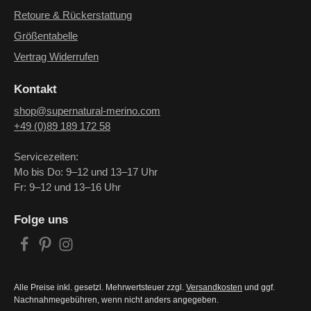
Retoure & Rückerstattung
Größentabelle
Vertrag Widerrufen
Kontakt
shop@supernatural-merino.com
+49 (0)89 189 172 58
Servicezeiten:
Mo bis Do: 9–12 und 13–17 Uhr
Fr: 9–12 und 13–16 Uhr
Folge uns
Alle Preise inkl. gesetzl. Mehrwertsteuer zzgl.
Versandkosten
und ggf.
Nachnahmegebühren, wenn nicht anders angegeben.