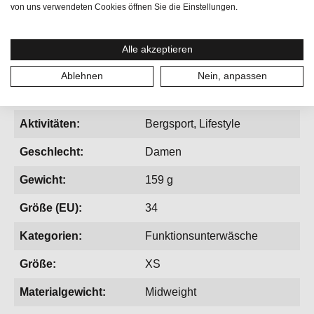
von uns verwendeten Cookies öffnen Sie die Einstellungen.
• Unser Baselayer Allrounder, besonders
temperaturregulierend
Alle akzeptieren
Ablehnen
Nein, anpassen
Aktivitäten:
Bergsport, Lifestyle
Geschlecht:
Damen
Gewicht:
159 g
Größe (EU):
34
Kategorien:
Funktionsunterwäsche
Größe:
XS
Materialgewicht:
Midweight