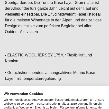
Sportgarderobe. Die Tundra Base Layer Grammatur ist
der Allrounder fürs ganze Jahr. Leicht auf der Haut und
vielseitig einsetzbar. Die 175g Midweight Faser ist ideal
für die meisten Wintertage in den Alpen und das zeitlose
Design macht sie zum perfekten Begleiter bei allen
Outdoor-Aktivitäten.
• ELASTIC WOOL JERSEY 175 für Flexibilität und
Komfort
• Geruchshemmendes, atmungsaktives Merino Base
Layer mit Temperaturregulierung
• Elastischer Bund für nahtlosen Sitz
Wir verwenden Cookies
Wir können diese zur Analyse unserer Besucherdaten platzieren, um unsere
• Ideal kombinierbar mit SUPER TOP
Webseite zu verbessern, personalisierte Inhalte anzuzeigen und Ihnen ein
großartiges Webseiten-Erlebnis zu bieten. Für weitere Informationen zu den