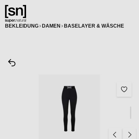
alt springen
BEKLEIDUNG
DAMEN
BASELAYER & WÄSCHE
Bildergalerie überspringen