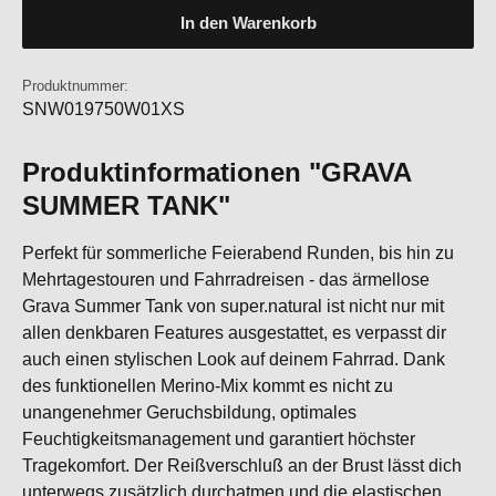
In den Warenkorb
Produktnummer:
SNW019750W01XS
Produktinformationen "GRAVA
SUMMER TANK"
Perfekt für sommerliche Feierabend Runden, bis hin zu
Mehrtagestouren und Fahrradreisen - das ärmellose
Grava Summer Tank von super.natural ist nicht nur mit
allen denkbaren Features ausgestattet, es verpasst dir
auch einen stylischen Look auf deinem Fahrrad. Dank
des funktionellen Merino-Mix kommt es nicht zu
unangenehmer Geruchsbildung, optimales
Feuchtigkeitsmanagement und garantiert höchster
Tragekomfort. Der Reißverschluß an der Brust lässt dich
unterwegs zusätzlich durchatmen und die elastischen