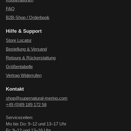
Kooperationen
FAQ
B2B-Shop / Orderbook
Hilfe & Support
Store Locator
Bestellung & Versand
Retoure & Rückerstattung
Größentabelle
Vertrag Widerrufen
Kontakt
shop@supernatural-merino.com
+49 (0)89 189 172 58
Servicezeiten:
Mo bis Do: 9–12 und 13–17 Uhr
Fr: 9–12 und 13–16 Uhr