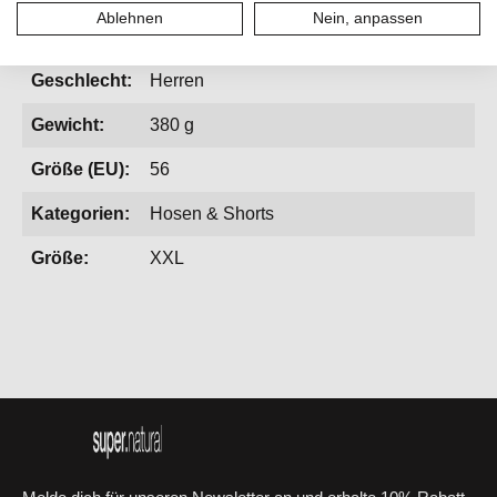
Aktivitäten:
Fitness & Running, Homewear,
Ablehnen
Nein, anpassen
Lifestyle, Reisen, Yoga
Geschlecht:
Herren
Gewicht:
380 g
Größe (EU):
56
Kategorien:
Hosen & Shorts
Größe:
XXL