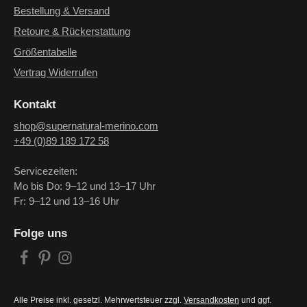
Bestellung & Versand
Retoure & Rückerstattung
Größentabelle
Vertrag Widerrufen
Kontakt
shop@supernatural-merino.com
+49 (0)89 189 172 58
Servicezeiten:
Mo bis Do: 9–12 und 13–17 Uhr
Fr: 9–12 und 13–16 Uhr
Folge uns
Alle Preise inkl. gesetzl. Mehrwertsteuer zzgl.
Versandkosten
und ggf.