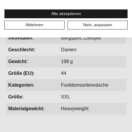
Alle akzeptieren
Ablehnen
Nein, anpassen
Aktivitäten:
Bergsport, Lifestyle
Geschlecht:
Damen
Gewicht:
198 g
Größe (EU):
44
Kategorien:
Funktionsunterwäsche
Größe:
XXL
Materialgewicht:
Heavyweight