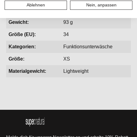
Ablehnen
Nein, anpassen
Geschlecht:
Damen
Gewicht:
93 g
Größe (EU):
34
Kategorien:
Funktionsunterwäsche
Größe:
XS
Materialgewicht:
Lightweight