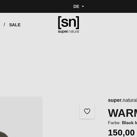
DE
SALE
super
.natura
WARM
Farbe:
Black 
150,00