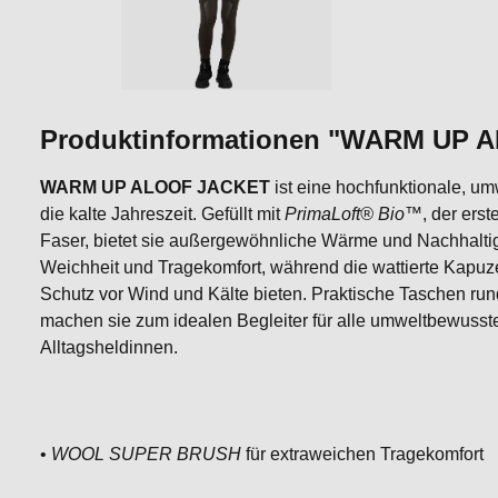
Produktinformationen "WARM UP 
WARM UP ALOOF JACKET
ist eine hochfunktionale, um
die kalte Jahreszeit. Gefüllt mit
PrimaLoft® Bio™
, der ers
Faser, bietet sie außergewöhnliche Wärme und Nachhaltig
Weichheit und Tragekomfort, während die wattierte Kapuz
Schutz vor Wind und Kälte bieten. Praktische Taschen r
machen sie zum idealen Begleiter für alle umweltbewuss
Alltagsheldinnen.
•
WOOL SUPER BRUSH
für extraweichen Tragekomfort