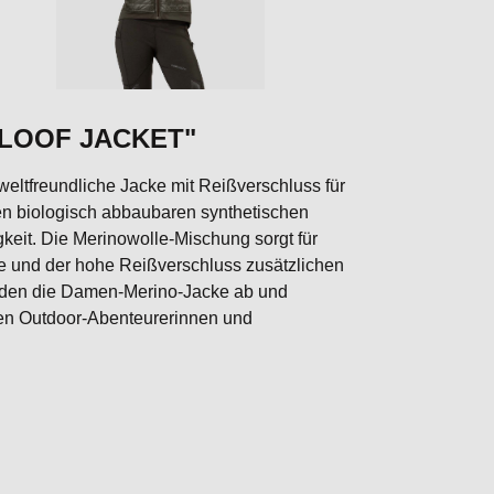
ALOOF JACKET"
weltfreundliche Jacke mit Reißverschluss für
ten biologisch abbaubaren synthetischen
keit. Die Merinowolle-Mischung sorgt für
e und der hohe Reißverschluss zusätzlichen
unden die Damen-Merino-Jacke ab und
ten Outdoor-Abenteurerinnen und