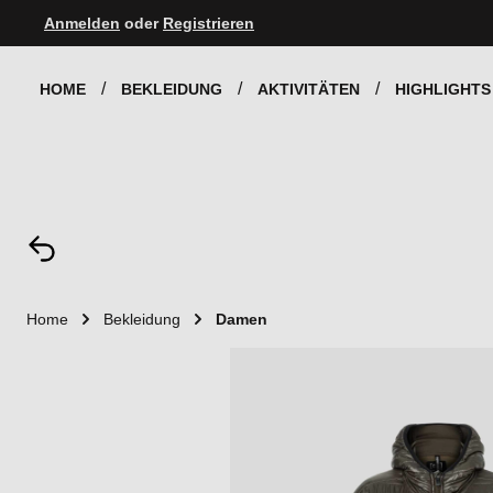
Anmelden
oder
Registrieren
Zur Hauptnavigation springen
HOME
BEKLEIDUNG
AKTIVITÄTEN
HIGHLIGHTS
Home
Bekleidung
Damen
Bildergalerie überspringen