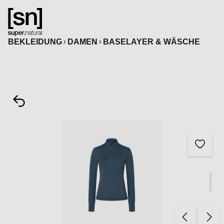
alt springen
BEKLEIDUNG
DAMEN
BASELAYER & WÄSCHE
Bildergalerie überspringen